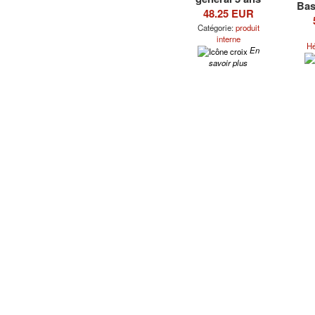
Bas
48.25 EUR
Catégorie:
produit
interne
Hé
En
savoir plus